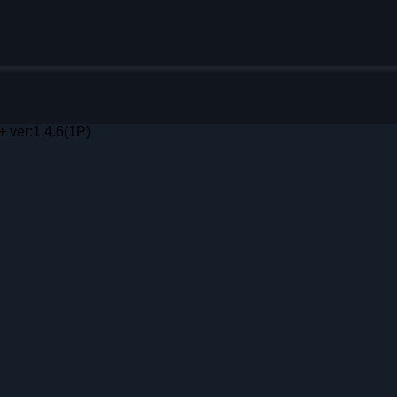
+ ver:1.4.6(1P)