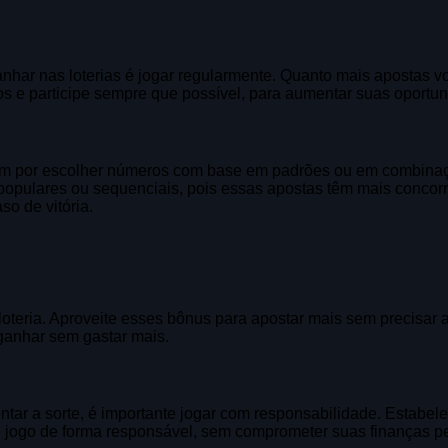
r nas loterias é jogar regularmente. Quanto mais apostas você
ios e participe sempre que possível, para aumentar suas oportu
optam por escolher números com base em padrões ou em combin
populares ou sequenciais, pois essas apostas têm mais conco
o de vitória.
loteria. Aproveite esses bônus para apostar mais sem precisa
ganhar sem gastar mais.
ntar a sorte, é importante jogar com responsabilidade. Estabe
 de jogo de forma responsável, sem comprometer suas finanças p