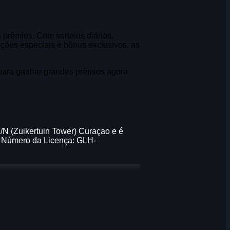
 prêmios. Com sorteios diários,
oções especiais e bônus exclusivos, as
 para ganhar grandes prêmios agora
/N (Zuikertuin Tower) Curaçao e é
. Número da Licença: GLH-