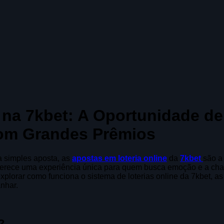
 na 7kbet: A Oportunidade d
om Grandes Prêmios
 simples aposta, as
apostas em loteria online
da
7kbet
são a
oferece uma experiência única para quem busca emoção e a cha
 explorar como funciona o sistema de loterias online da 7kbet, 
nhar.
?