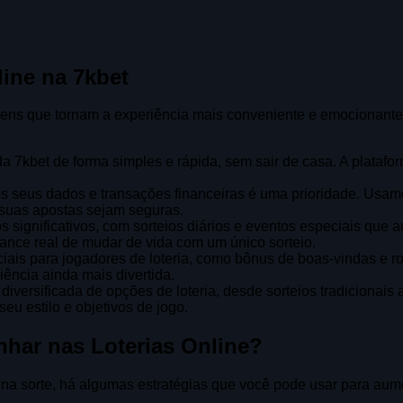
ine na 7kbet
tagens que tornam a experiência mais conveniente e emocionante
a 7kbet de forma simples e rápida, sem sair de casa. A plataform
s seus dados e transações financeiras é uma prioridade. Usamo
 suas apostas sejam seguras.
s significativos, com sorteios diários e eventos especiais qu
nce real de mudar de vida com um único sorteio.
ais para jogadores de loteria, como bônus de boas-vindas e rod
ência ainda mais divertida.
versificada de opções de loteria, desde sorteios tradicionais 
eu estilo e objetivos de jogo.
har nas Loterias Online?
na sorte, há algumas estratégias que você pode usar para aum