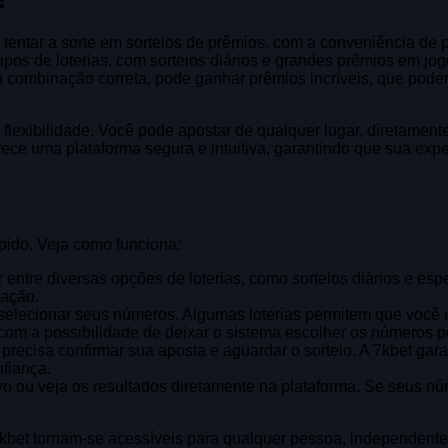
ntar a sorte em sorteios de prêmios, com a conveniência de po
tipos de loterias, com sorteios diários e grandes prêmios em jo
 a combinação correta, pode ganhar prêmios incríveis, que pod
 a flexibilidade. Você pode apostar de qualquer lugar, diretamen
erece uma plataforma segura e intuitiva, garantindo que sua expe
pido. Veja como funciona:
entre diversas opções de loterias, como sorteios diários e espe
pação.
a selecionar seus números. Algumas loterias permitem que voc
com a possibilidade de deixar o sistema escolher os números p
recisa confirmar sua aposta e aguardar o sorteio. A 7kbet garan
fiança.
o ou veja os resultados diretamente na plataforma. Se seus n
 7kbet tornam-se acessíveis para qualquer pessoa, independen