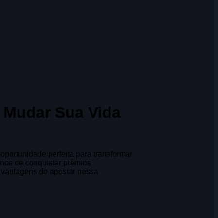
e Mudar Sua Vida
 oportunidade perfeita para transformar
nce de conquistar prêmios
as vantagens de apostar nessa