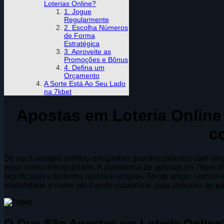
Loterias Online?
1. Jogue
Regularmente
2. Escolha Números
de Forma
Estratégica
3. Aproveite as
Promoções e Bônus
4. Defina um
Orçamento
A Sorte Está Ao Seu Lado
na 7kbet
Apostas em Loteria Online
c
Se você sempre sonhou em ganhar grandes prêmios com uma
esse sonho em realidade. A plataforma de apostas da 7kbet 
significativos de forma rápida e simples. Neste artigo, vamos
modalidade e como você pode maximizar suas chances de ga
O Que São Apostas em Loteria Online