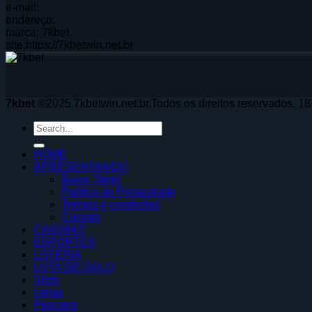
e-mail:
endereço:
marca: 7kbet
site:https://7kbetwin.net.br
7kbet
©2025 7kbetwin.net.br.Todos os direitos reservados. 18
HOME
APRESENTANDO
Baixe 7kbet
Política de Privacidade
Termos e condições
Contato
CASSINO
ESPORTES
LOTERIA
LUTA DE GALO
Slots
cartas
Pescaria